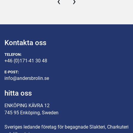
‹
›
Kontakta oss
TELEFON:
+46 (0)171-41 30 48
E-POST:
info@andersbrolin.se
hitta oss
ENKÖPING KÄVRA 12
745 95 Enköping, Sweden
Sveriges ledande företag för begagnade Slakteri, Charkuteri