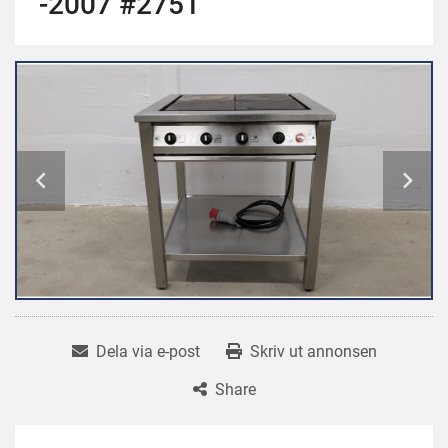
-2007 #2751
Dela via e-post
Skriv ut annonsen
Share