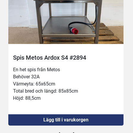
Spis Metos Ardox S4 #2894
En het spis från Metos 
Behöver 32A
Värmeyta: 65x65cm
Total bred och längd: 85x85cm
Höjd: 88,5cm
Lägg till i varukorgen