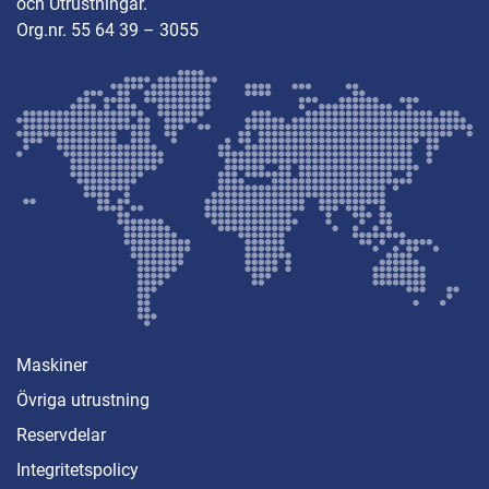
och Utrustningar.
Org.nr. 55 64 39 – 3055
Maskiner
Övriga utrustning
Reservdelar
Integritetspolicy