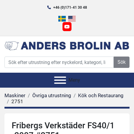
+46 (0)171-41 30 48
youtube
Sök
Meny
Maskiner
Övriga utrustning
Kök och Restaurang
2751
Fribergs Verkstäder FS40/1