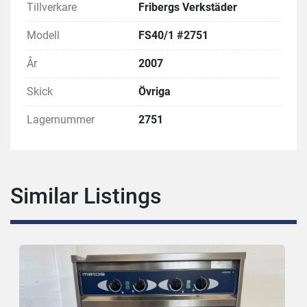
Tillverkare
Fribergs Verkstäder
Modell
FS40/1 #2751
År
2007
Skick
Övriga
Lagernummer
2751
Similar Listings