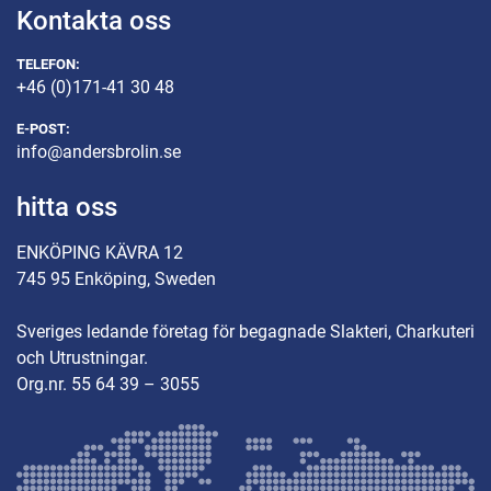
Kontakta oss
TELEFON:
+46 (0)171-41 30 48
E-POST:
info@andersbrolin.se
hitta oss
ENKÖPING KÄVRA 12
745 95 Enköping, Sweden
Sveriges ledande företag för begagnade Slakteri, Charkuteri
och Utrustningar.
Org.nr. 55 64 39 – 3055