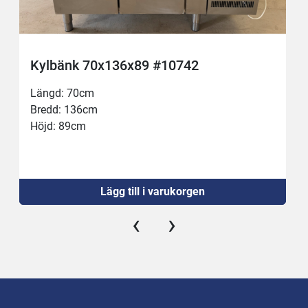
Kylbänk 70x136x89 #10742
Längd: 70cm
Bredd: 136cm
Höjd: 89cm
Lägg till i varukorgen
‹
›