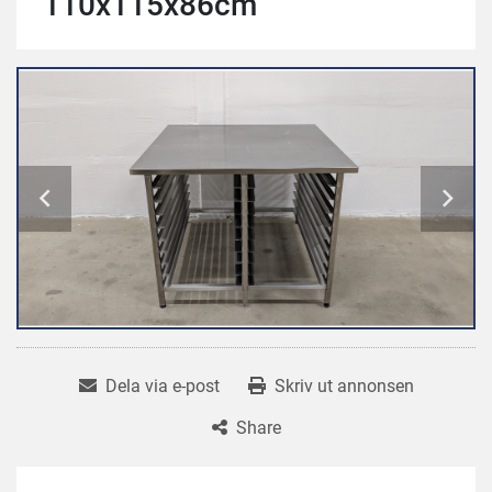
110x115x86cm
Dela via e-post
Skriv ut annonsen
Share