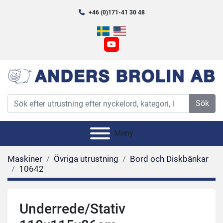
+46 (0)171-41 30 48
youtube
Sök
Meny
Maskiner
Övriga utrustning
Bord och Diskbänkar
10642
Underrede/Stativ