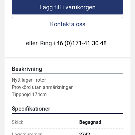
Lägg till i varukorgen
Kontakta oss
eller
Ring
+46 (0)171-41 30 48
Beskrivning
Nytt lager i rotor 
Provkörd utan anmärkningar 
Tipphöjd 174cm
Specifikationer
Skick
Begagnad
Lagernummer
2742