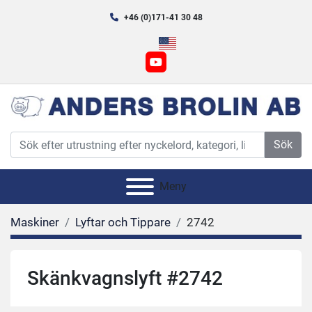
+46 (0)171-41 30 48
youtube
Sök
Meny
Maskiner
Lyftar och Tippare
2742
Skänkvagnslyft #2742