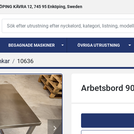
PING KÄVRA 12, 745 95 Enköping, Sweden
BEGAGNADE MASKINER
ÖVRIGA UTRUSTNING
nkar
10636
Arbetsbord 9