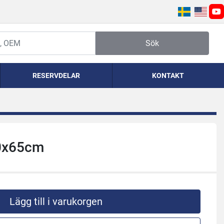
yo
Sök
RESERVDELAR
KONTAKT
0x65cm
Lägg till i varukorgen