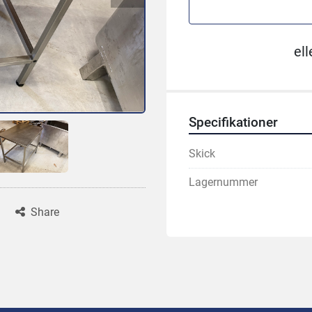
ell
Specifikationer
Skick
Lagernummer
Share