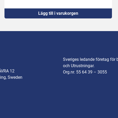
Lägg till i varukorgen
Sveriges ledande företag för 
och Utrustningar.
ÄVRA 12
Org.nr. 55 64 39 – 3055
ing, Sweden