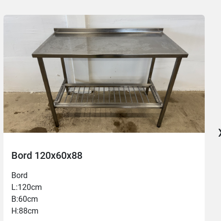
Bord 120x60x88
Bord
L:120cm
B:60cm
H:88cm