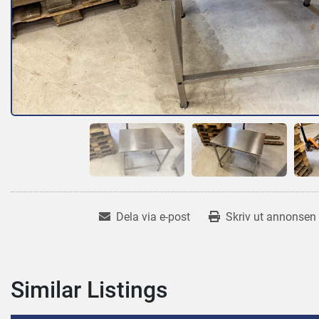
Dela via e-post
Skriv ut annonsen
Similar Listings