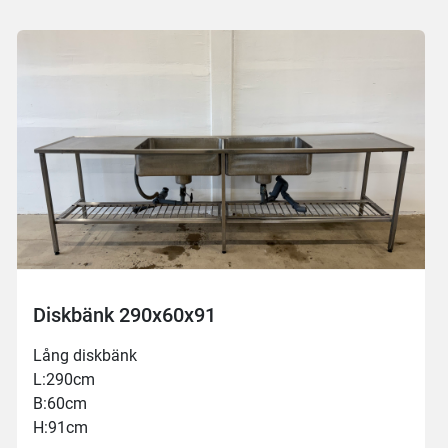
Diskbänk 290x60x91
Lång diskbänk
L:290cm
B:60cm
H:91cm