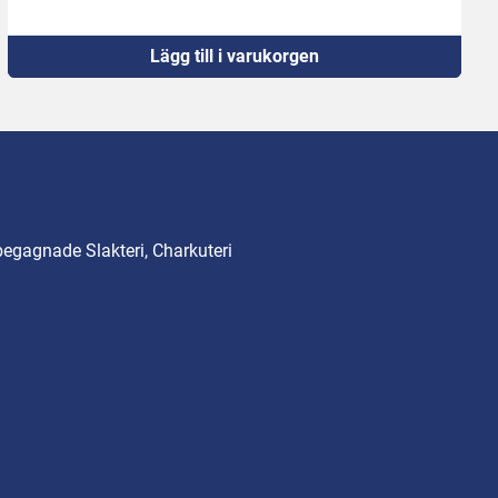
Lägg till i varukorgen
begagnade Slakteri, Charkuteri