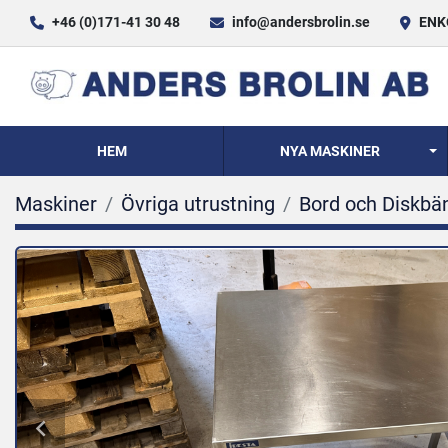
+46 (0)171-41 30 48
info@andersbrolin.se
ENKÖ
HEM
NYA MASKINER
Maskiner
Övriga utrustning
Bord och Diskbä