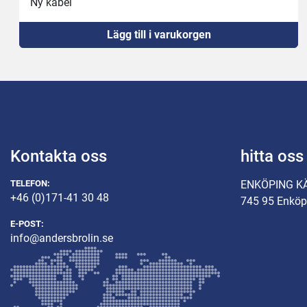
Ny kabel
Ny 16A kontakt
Lägg till i varukorgen
Kontakta oss
hitta oss
TELEFON:
ENKÖPING K
+46 (0)171-41 30 48
745 95 Enköp
E-POST:
info@andersbrolin.se