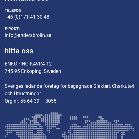
TELEFON:
+46 (0)171-41 30 48
E-POST:
info@andersbrolin.se
hitta oss
ENKÖPING KÄVRA 12
745 95 Enköping, Sweden
Sveriges ledande företag för begagnade Slakteri, Charkuteri
och Utrustningar.
Org.nr. 55 64 39 – 3055