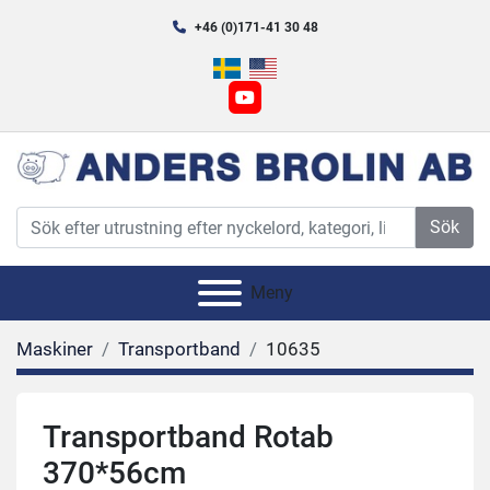
+46 (0)171-41 30 48
youtube
Sök
Meny
Maskiner
Transportband
10635
Transportband Rotab
370*56cm