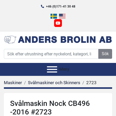
+46 (0)171-41 30 48
youtube
Sök
Meny
Maskiner
Svålmaskiner och Skinners
2723
Svålmaskin Nock CB496
-2016 #2723