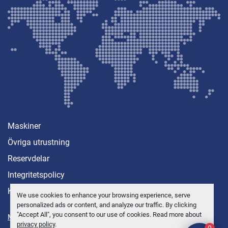
Maskiner
Övriga utrustning
Reservdelar
Integritetspolicy
Kontakt
We use cookies to enhance your browsing experience, serve
personalized ads or content, and analyze our traffic. By clicking
"Accept All", you consent to our use of cookies. Read more about
Manage Cookies
privacy policy
.