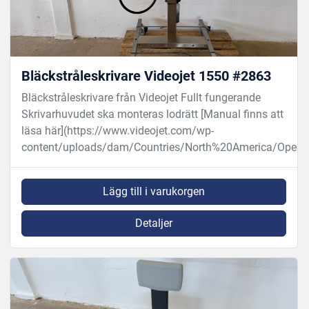
Bläckstråleskrivare Videojet 1550 #2863
Bläckstråleskrivare från Videojet Fullt fungerande
Skrivarhuvudet ska monteras lodrätt [Manual finns att
läsa här](https://www.videojet.com/wp-
content/uploads/dam/Countries/North%20America/Opera.
Lägg till i varukorgen
Detaljer