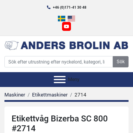
+46 (0)171-41 30 48
youtube
Sök
Meny
Maskiner
Etikettmaskiner
2714
Etikettvåg Bizerba SC 800
#2714