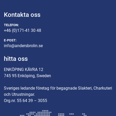
Kontakta oss
TELEFON:
+46 (0)171-41 30 48
E-POST:
info@andersbrolin.se
hitta oss
ENKÖPING KÄVRA 12
745 95 Enköping, Sweden
Sveriges ledande företag för begagnade Slakteri, Charkuteri
och Utrustningar.
Org.nr. 55 64 39 – 3055