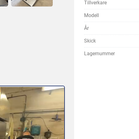
Tillverkare
Modell
År
Skick
Lagernummer