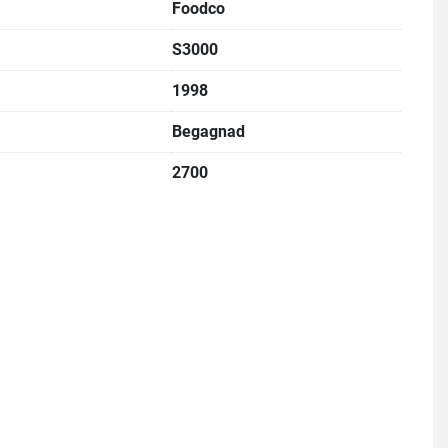
Foodco
S3000
1998
Begagnad
2700