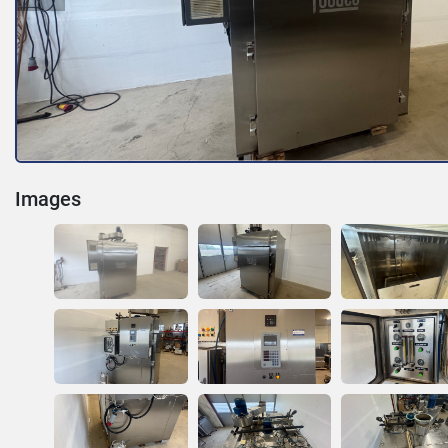
Images