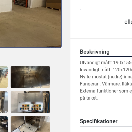
ell
Beskrivning
Utvändigt mått: 190x15
Invändigt mått: 120x120
Ny termostat (nedre) in
Fungerar : Värmare, fläkta
Externa funktioner som e
på taket.
Specifikationer