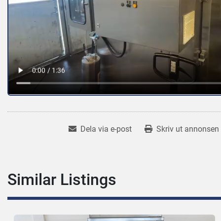
Dela via e-post
Skriv ut annonsen
Similar Listings