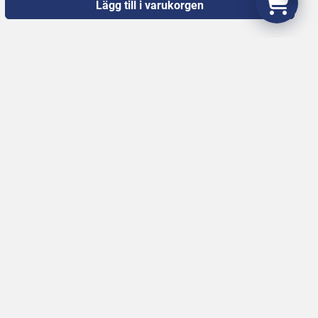
Lägg till i varukorgen
begagnade Slakteri, Charkuteri