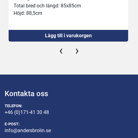
Total bred och längd: 85x85cm
Höjd: 88,5cm
Lägg till i varukorgen
‹
›
Kontakta oss
TELEFON:
+46 (0)171-41 30 48
E-POST:
info@andersbrolin.se