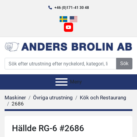
+46 (0)171-41 30 48
youtube
Sök
Meny
Maskiner
Övriga utrustning
Kök och Restaurang
2686
Hällde RG-6 #2686