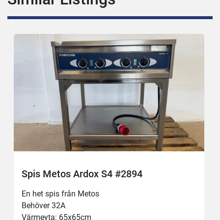
Spis Metos Ardox S4 #2894
En het spis från Metos 
Behöver 32A
Värmeyta: 65x65cm