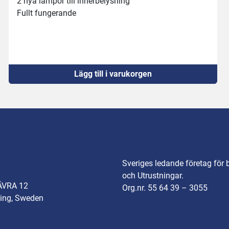
2 nya lampor till innerbelysning
Fullt fungerande
Lägg till i varukorgen
Sveriges ledande företag för 
och Utrustningar.
ÄVRA 12
Org.nr. 55 64 39 – 3055
ing, Sweden