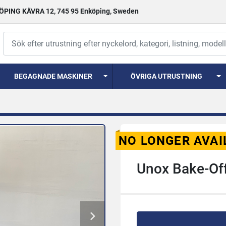
PING KÄVRA 12, 745 95 Enköping, Sweden
BEGAGNADE MASKINER
ÖVRIGA UTRUSTNING
NO LONGER AVAI
Unox Bake-Of