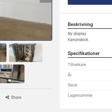
Beskrivning
Ny display
Kanonskick
Specifikationer
Tillverkare
År
Skick
Lagernummer
Share