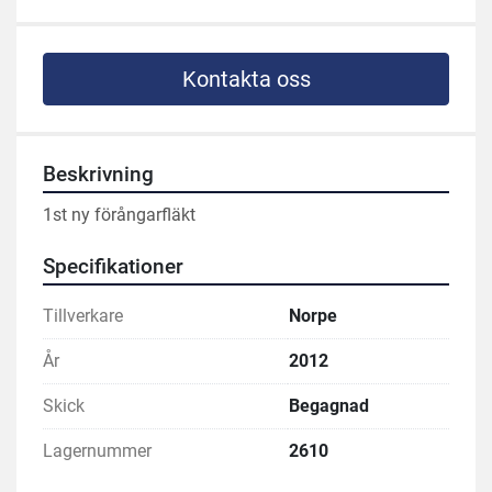
Kontakta oss
Beskrivning
1st ny förångarfläkt
Specifikationer
Tillverkare
Norpe
År
2012
Skick
Begagnad
Lagernummer
2610