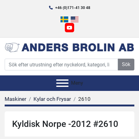
+46 (0)171-41 30 48
youtube
Sök
Meny
Maskiner
Kylar och Frysar
2610
Kyldisk Norpe -2012 #2610