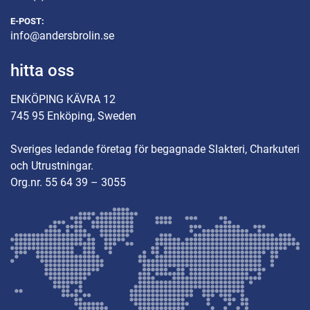
E-POST:
info@andersbrolin.se
hitta oss
ENKÖPING KÄVRA 12
745 95 Enköping, Sweden
Sveriges ledande företag för begagnade Slakteri, Charkuteri
och Utrustningar.
Org.nr. 55 64 39 – 3055