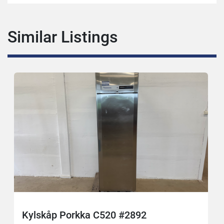
Similar Listings
Kylskåp Porkka C520 #2892