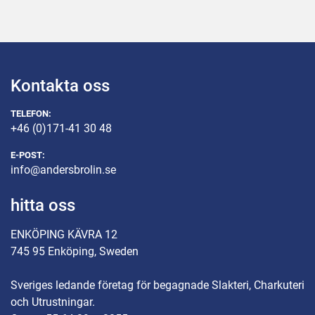
Kontakta oss
TELEFON:
+46 (0)171-41 30 48
E-POST:
info@andersbrolin.se
hitta oss
ENKÖPING KÄVRA 12
745 95 Enköping, Sweden
Sveriges ledande företag för begagnade Slakteri, Charkuteri
och Utrustningar.