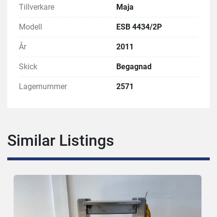
Tillverkare
Maja
Modell
ESB 4434/2P
År
2011
Skick
Begagnad
Lagernummer
2571
Similar Listings