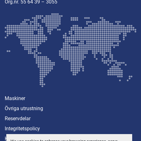
Org.nr. 55 64 39 – 3055
Maskiner
Övriga utrustning
Reservdelar
Integritetspolicy
Kontakt