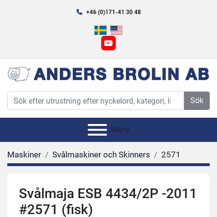
+46 (0)171-41 30 48
youtube
Sök
Meny
Maskiner
Svålmaskiner och Skinners
2571
Svålmaja ESB 4434/2P -2011
#2571 (fisk)