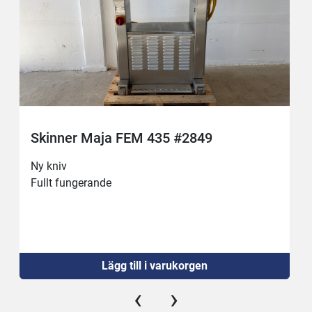
Skinner Maja FEM 435 #2849
Ny kniv 
Fullt fungerande
Lägg till i varukorgen
‹
›