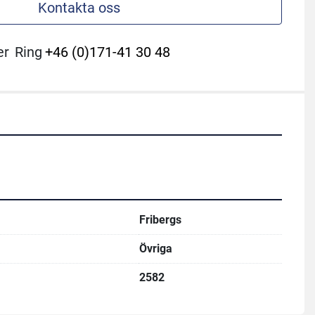
Kontakta oss
er
Ring
+46 (0)171-41 30 48
Fribergs
Övriga
2582