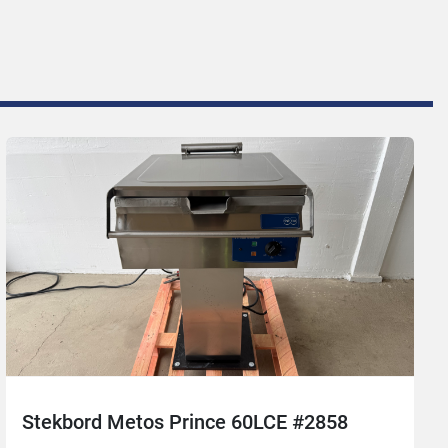
Stekbord Metos Prince 60LCE #2858