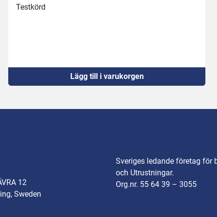
Testkörd
Lägg till i varukorgen
Sveriges ledande företag för 
och Utrustningar.
ÄVRA 12
Org.nr. 55 64 39 – 3055
ing, Sweden