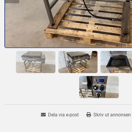
Dela via e-post
Skriv ut annonsen