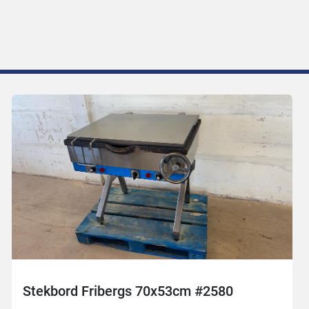
Stekbord Fribergs 70x53cm #2580