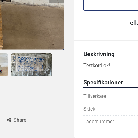
ell
Beskrivning
Testkörd ok!
Specifikationer
Tillverkare
Skick
Share
Lagernummer