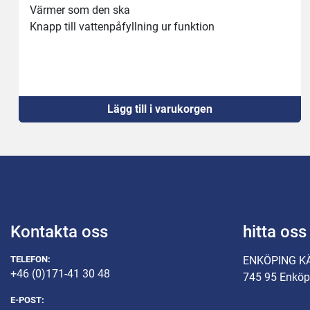
Värmer som den ska
Knapp till vattenpåfyllning ur funktion 
Lägg till i varukorgen
Kontakta oss
hitta oss
TELEFON:
ENKÖPING K
+46 (0)171-41 30 48
745 95 Enköp
E-POST: