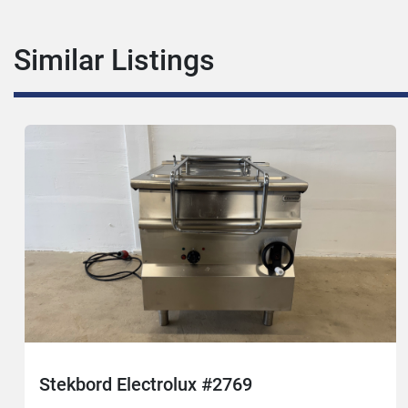
Similar Listings
Stekbord Electrolux #2769