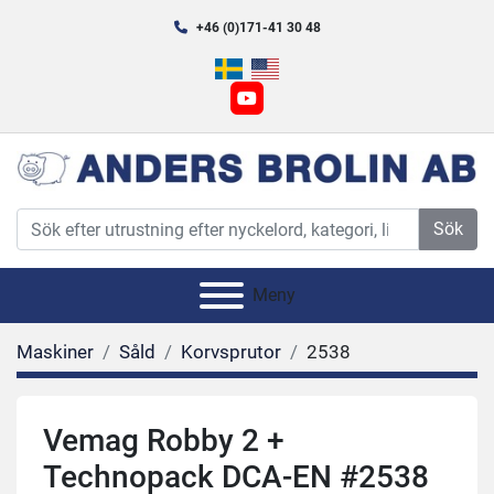
+46 (0)171-41 30 48
youtube
Sök
Meny
Maskiner
Såld
Korvsprutor
2538
Vemag Robby 2 +
Technopack DCA-EN #2538