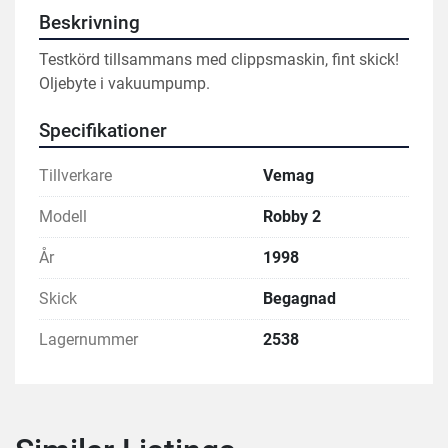
Beskrivning
Testkörd tillsammans med clippsmaskin, fint skick!
Oljebyte i vakuumpump.
Specifikationer
Tillverkare
Vemag
Modell
Robby 2
År
1998
Skick
Begagnad
Lagernummer
2538