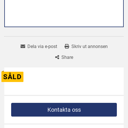
Dela via e-post
Skriv ut annonsen
Share
SÅLD
Kontakta oss