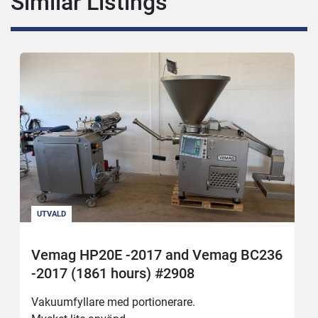
Similar Listings
UTVALD
Vemag HP20E -2017 and Vemag BC236
-2017 (1861 hours) #2908
Vakuumfyllare med portionerare.