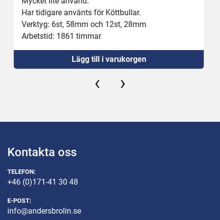
Mycket lite använd.
Har tidigare använts för Köttbullar.
Verktyg: 6st, 58mm och 12st, 28mm
Arbetstid: 1861 timmar
Lägg till i varukorgen
‹
›
Kontakta oss
TELEFON:
+46 (0)171-41 30 48
E-POST:
info@andersbrolin.se