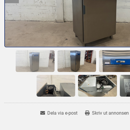
Dela via e-post
Skriv ut annonsen