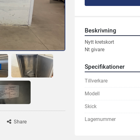
Beskrivning
Nytt kretskort
Nt givare
Specifikationer
Tillverkare
Modell
Skick
Lagernummer
Share