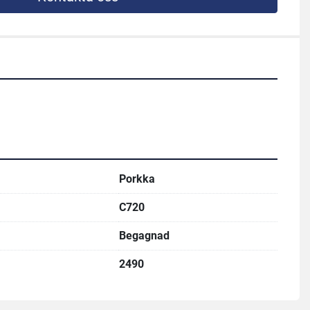
Porkka
C720
Begagnad
2490