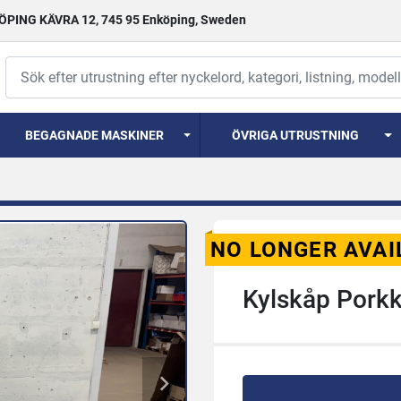
PING KÄVRA 12, 745 95 Enköping, Sweden
BEGAGNADE MASKINER
ÖVRIGA UTRUSTNING
NO LONGER AVAI
Kylskåp Pork