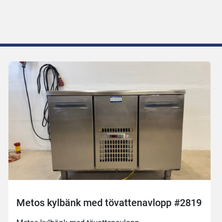
Metos kylbänk med tövattenavlopp #2819