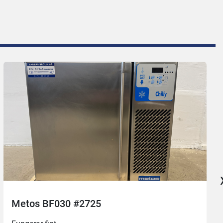
Metos BF030 #2725