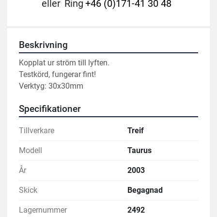
eller
Ring
+46 (0)171-41 30 48
Beskrivning
Kopplat ur ström till lyften.
Testkörd, fungerar fint!
Verktyg: 30x30mm
Specifikationer
Tillverkare
Treif
Modell
Taurus
År
2003
Skick
Begagnad
Lagernummer
2492