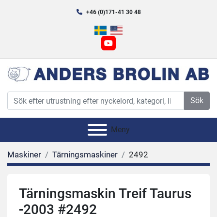
+46 (0)171-41 30 48
youtube
Sök
Meny
Maskiner
Tärningsmaskiner
2492
Tärningsmaskin Treif Taurus
-2003 #2492