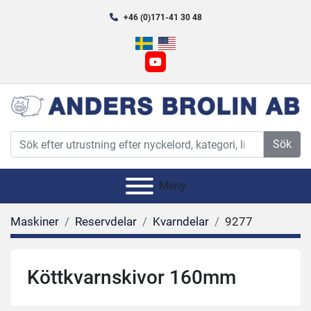
+46 (0)171-41 30 48
youtube
Sök
Meny
Maskiner
Reservdelar
Kvarndelar
9277
Köttkvarnskivor 160mm