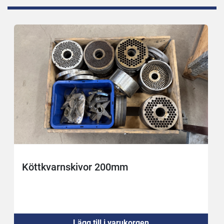
Köttkvarnskivor 200mm
Lägg till i varukorgen