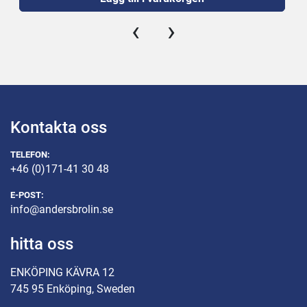
‹
›
Kontakta oss
TELEFON:
+46 (0)171-41 30 48
E-POST:
info@andersbrolin.se
hitta oss
ENKÖPING KÄVRA 12
745 95 Enköping, Sweden