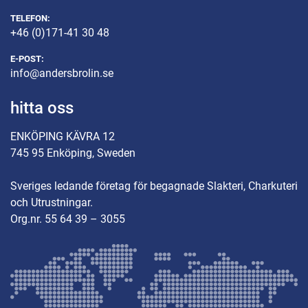
TELEFON:
+46 (0)171-41 30 48
E-POST:
info@andersbrolin.se
hitta oss
ENKÖPING KÄVRA 12
745 95 Enköping, Sweden
Sveriges ledande företag för begagnade Slakteri, Charkuteri
och Utrustningar.
Org.nr. 55 64 39 – 3055