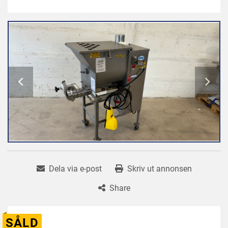
Dela via e-post
Skriv ut annonsen
Share
SÅLD