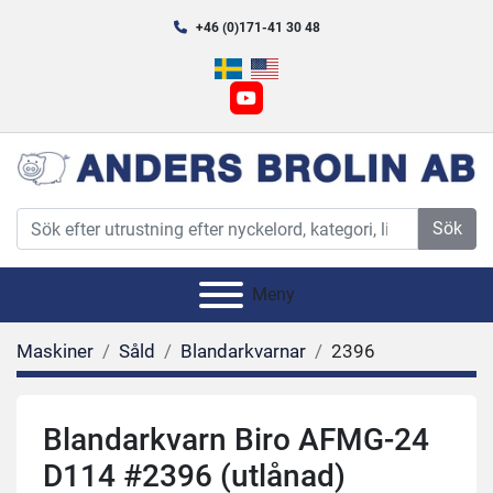
+46 (0)171-41 30 48
youtube
Sök
Meny
Maskiner
Såld
Blandarkvarnar
2396
Blandarkvarn Biro AFMG-24
D114 #2396 (utlånad)