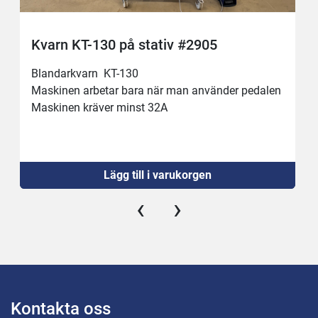
Kvarn KT-130 på stativ #2905
Blandarkvarn  KT-130 
Maskinen arbetar bara när man använder pedalen
Maskinen kräver minst 32A 
Lägg till i varukorgen
‹
›
Kontakta oss