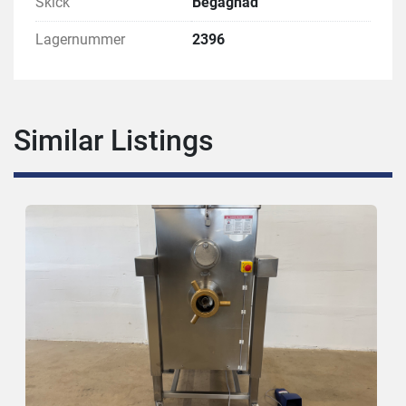
Skick
Begagnad
Lagernummer
2396
Similar Listings