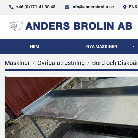
+46 (0)171-41 30 48
info@andersbrolin.se
ENKÖ
HEM
NYA MASKINER
Maskiner
Övriga utrustning
Bord och Diskbä