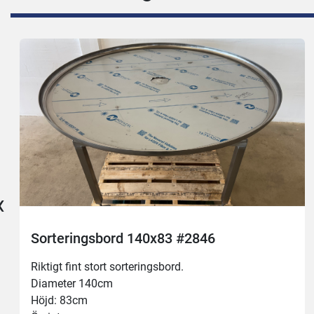
‹
Sorteringsbord 140x83 #2846
Riktigt fint stort sorteringsbord.
Diameter 140cm
Höjd: 83cm