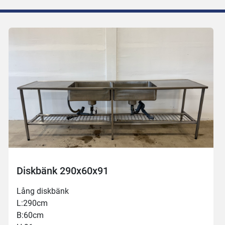
Diskbänk 290x60x91
Lång diskbänk
L:290cm
B:60cm