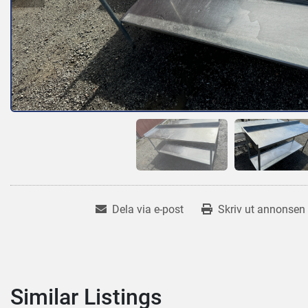
Dela via e-post
Skriv ut annonsen
Similar Listings