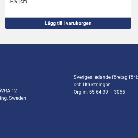
H:91cm
Lägg till i varukorgen
Sveriges ledande företag för 
och Utrustningar.
ÄVRA 12
Org.nr. 55 64 39 – 3055
ing, Sweden