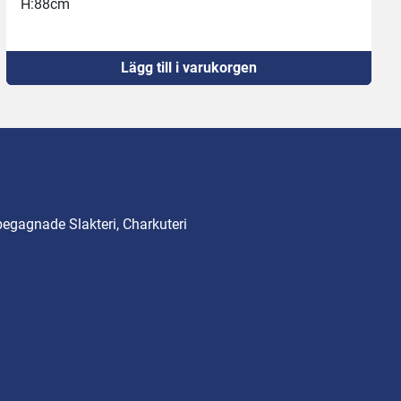
H:88cm
Lägg till i varukorgen
begagnade Slakteri, Charkuteri