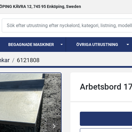
PING KÄVRA 12, 745 95 Enköping, Sweden
BEGAGNADE MASKINER
ÖVRIGA UTRUSTNING
nkar
6121808
Arbetsbord 