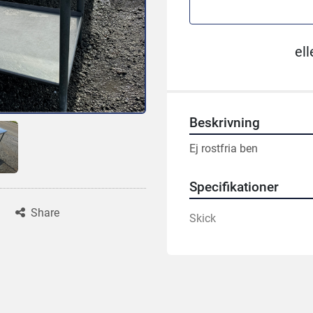
ell
Beskrivning
Ej rostfria ben
Specifikationer
Share
Skick