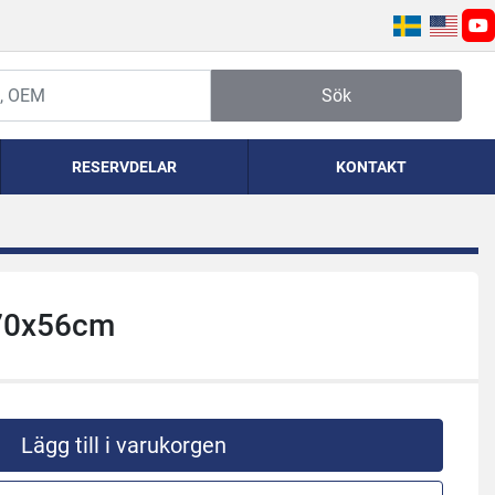
yo
Sök
RESERVDELAR
KONTAKT
170x56cm
Lägg till i varukorgen