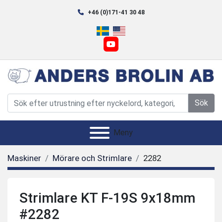
+46 (0)171-41 30 48
youtube
Sök
Meny
Maskiner
Mörare och Strimlare
2282
Strimlare KT F-19S 9x18mm
#2282