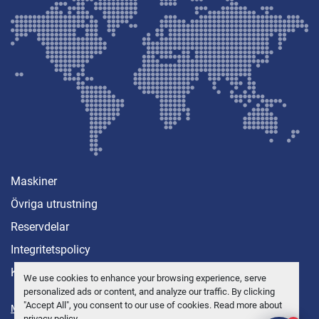
Maskiner
Övriga utrustning
Reservdelar
Integritetspolicy
Kontakt
We use cookies to enhance your browsing experience, serve
personalized ads or content, and analyze our traffic. By clicking
"Accept All", you consent to our use of cookies. Read more about
Manage Cookies
privacy policy
.