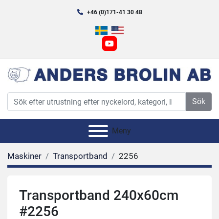
+46 (0)171-41 30 48
youtube
Sök
Meny
Maskiner
Transportband
2256
Transportband 240x60cm
#2256