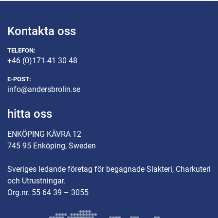
Kontakta oss
TELEFON:
+46 (0)171-41 30 48
E-POST:
info@andersbrolin.se
hitta oss
ENKÖPING KÄVRA 12
745 95 Enköping, Sweden
Sveriges ledande företag för begagnade Slakteri, Charkuteri
och Utrustningar.
Org.nr. 55 64 39 – 3055