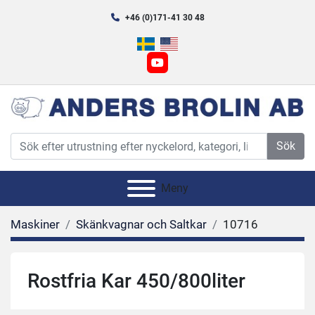
+46 (0)171-41 30 48
youtube
Sök
Meny
Maskiner
Skänkvagnar och Saltkar
10716
Rostfria Kar 450/800liter