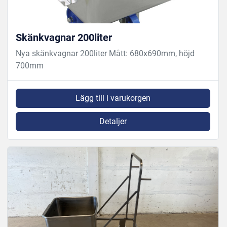
Skänkvagnar 200liter
Nya skänkvagnar 200liter Mått: 680x690mm, höjd
700mm
Lägg till i varukorgen
Detaljer