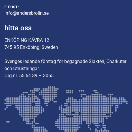
E-POST:
info@andersbrolin.se
hitta oss
ENKÖPING KÄVRA 12
745 95 Enköping, Sweden
Sveriges ledande företag för begagnade Slakteri, Charkuteri
och Utrustningar.
Org.nr. 55 64 39 – 3055