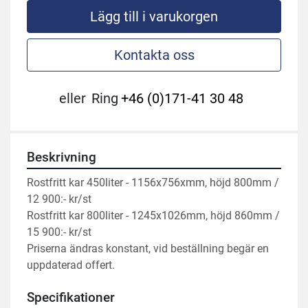
Lägg till i varukorgen
Kontakta oss
eller
Ring
+46 (0)171-41 30 48
Beskrivning
Rostfritt kar 450liter - 1156x756xmm, höjd 800mm / 
12 900:- kr/st
Rostfritt kar 800liter - 1245x1026mm, höjd 860mm / 
15 900:- kr/st
Priserna ändras konstant, vid beställning begär en 
uppdaterad offert.
Specifikationer