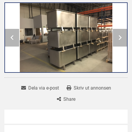
Dela via e-post
Skriv ut annonsen
Share