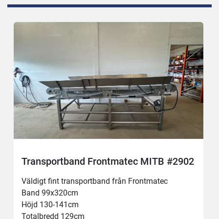
Transportband Frontmatec MITB #2902
Väldigt fint transportband från Frontmatec 
Band 99x320cm
Höjd 130-141cm
Totalbredd 129cm