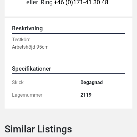
eller
Ring
+46 (0)171-41 30 48
Beskrivning
Testkörd
Arbetshöjd 95cm
Specifikationer
Skick
Begagnad
Lagernummer
2119
Similar Listings