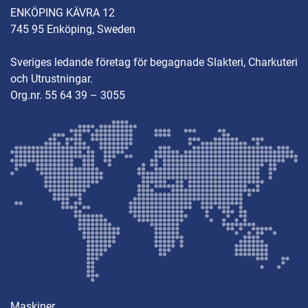
ENKÖPING KÄVRA 12
745 95 Enköping, Sweden
Sveriges ledande företag för begagnade Slakteri, Charkuteri
och Utrustningar.
Org.nr. 55 64 39 – 3055
Maskiner