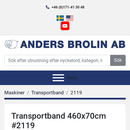
+46 (0)171-41 30 48
youtube
Sök
Meny
Maskiner
Transportband
2119
Transportband 460x70cm
#2119