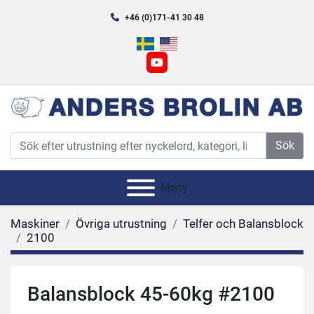
+46 (0)171-41 30 48
youtube
Sök
Meny
Maskiner
Övriga utrustning
Telfer och Balansblock
2100
Balansblock 45-60kg #2100