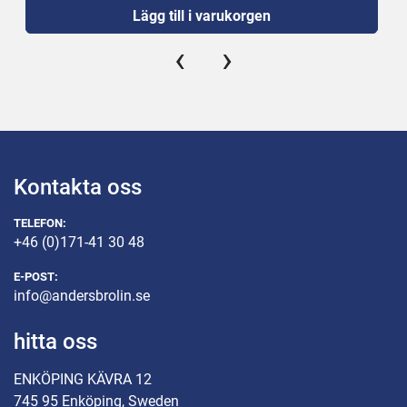
Lägg till i varukorgen
‹
›
Kontakta oss
TELEFON:
+46 (0)171-41 30 48
E-POST:
info@andersbrolin.se
hitta oss
ENKÖPING KÄVRA 12
745 95 Enköping, Sweden