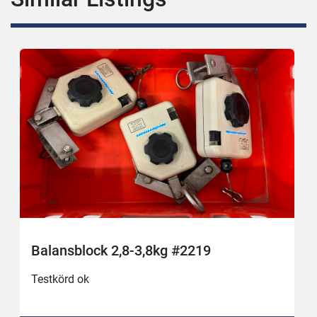
Balansblock 2,8-3,8kg #2219
Testkörd ok