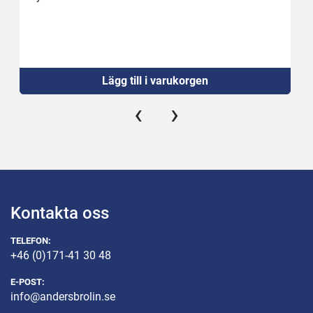
Lägg till i varukorgen
‹
›
Kontakta oss
TELEFON:
+46 (0)171-41 30 48
E-POST:
info@andersbrolin.se