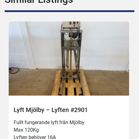
Lyft Mjölby – Lyften #2901
Fullt fungerande lyft från Mjölby
Max 120Kg 
Lyften behöver 16A