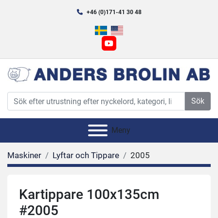
+46 (0)171-41 30 48
youtube
Sök
Meny
Maskiner
Lyftar och Tippare
2005
Kartippare 100x135cm
#2005