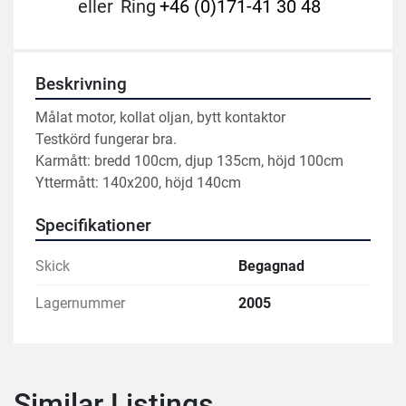
eller
Ring
+46 (0)171-41 30 48
Beskrivning
Målat motor, kollat oljan, bytt kontaktor 
Testkörd fungerar bra. 
Karmått: bredd 100cm, djup 135cm, höjd 100cm
Yttermått: 140x200, höjd 140cm
Specifikationer
Skick
Begagnad
Lagernummer
2005
Similar Listings