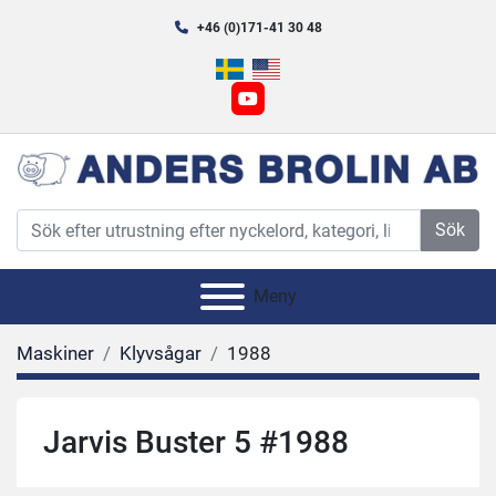
+46 (0)171-41 30 48
youtube
Sök
Meny
Maskiner
Klyvsågar
1988
Jarvis Buster 5 #1988