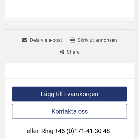
Dela via e-post
Skriv ut annonsen
Share
Lägg till i varukorgen
Kontakta oss
eller
Ring
+46 (0)171-41 30 48