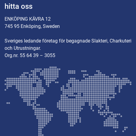
hitta oss
ENKÖPING KÄVRA 12
745 95 Enköping, Sweden
Sveriges ledande företag för begagnade Slakteri, Charkuteri
och Utrustningar.
Org.nr. 55 64 39 – 3055