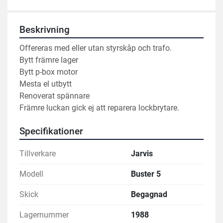
Beskrivning
Offereras med eller utan styrskåp och trafo.
Bytt främre lager 
Bytt p-box motor 
Mesta el utbytt 
Renoverat spännare
Främre luckan gick ej att reparera lockbrytare. 
Specifikationer
Tillverkare
Jarvis
Modell
Buster 5
Skick
Begagnad
Lagernummer
1988