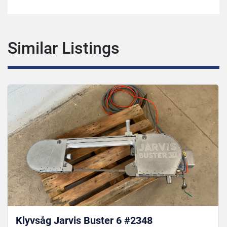
Similar Listings
Klyvsåg Jarvis Buster 6 #2348