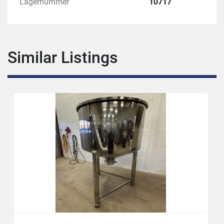
Lagernummer
10717
Similar Listings