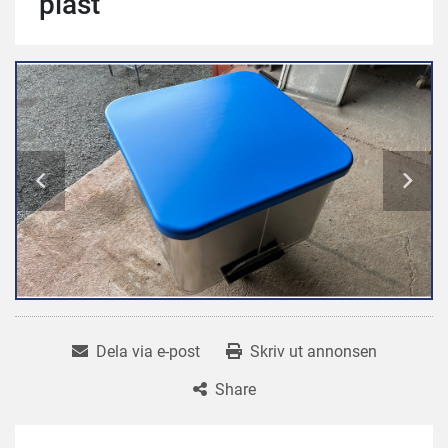
plast
Dela via e-post
Skriv ut annonsen
Share