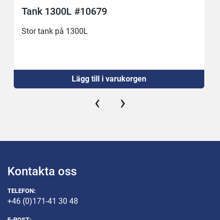
Tank 1300L #10679
Stor tank på 1300L
Lägg till i varukorgen
‹
›
Kontakta oss
TELEFON:
+46 (0)171-41 30 48
E-POST: