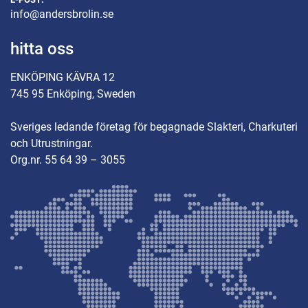
info@andersbrolin.se
hitta oss
ENKÖPING KÄVRA 12
745 95 Enköping, Sweden
Sveriges ledande företag för begagnade Slakteri, Charkuteri
och Utrustningar.
Org.nr. 55 64 39 – 3055