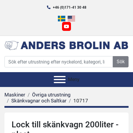
+46 (0)171-41 30 48
youtube
Sök
Meny
Maskiner
Övriga utrustning
Skänkvagnar och Saltkar
10717
Lock till skänkvagn 200liter -