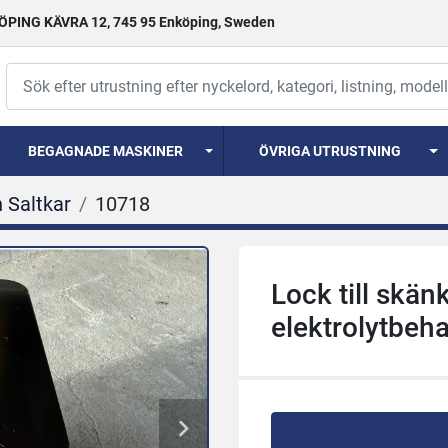
PING KÄVRA 12, 745 95 Enköping, Sweden
BEGAGNADE MASKINER
ÖVRIGA UTRUSTNING
 Saltkar
10718
Lock till skän
elektrolytbeh