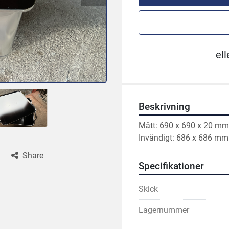
ell
Beskrivning
Mått: 690 x 690 x 20 mm
Invändigt: 686 x 686 mm
Share
Specifikationer
Skick
Lagernummer