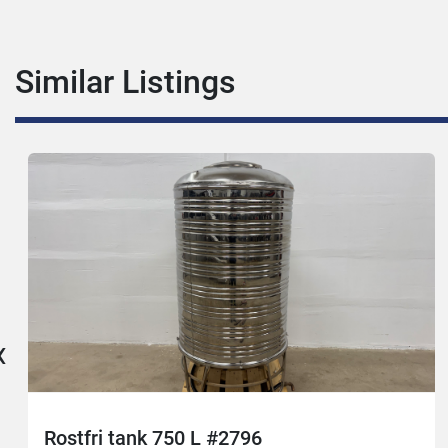
Similar Listings
‹
Rostfri tank 750 L #2796