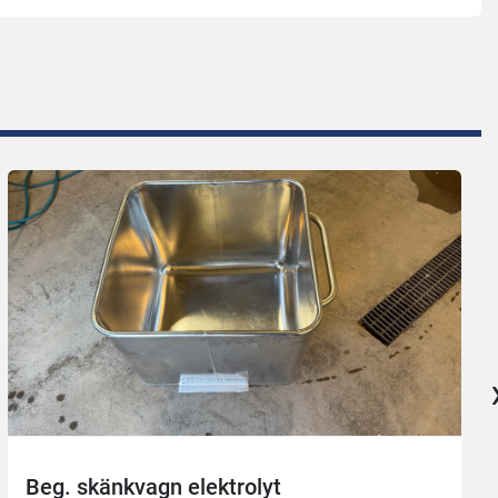
Beg. skänkvagn elektrolyt