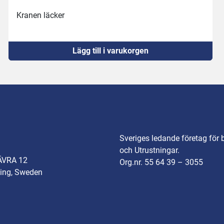
Kranen läcker 
Lägg till i varukorgen
Sveriges ledande företag för 
och Utrustningar.
ÄVRA 12
Org.nr. 55 64 39 – 3055
ing, Sweden