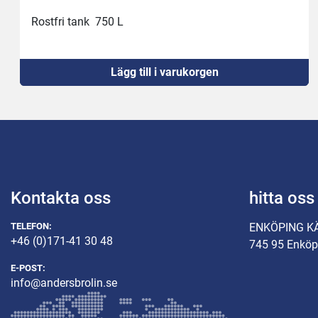
Rostfri tank  750 L
Lägg till i varukorgen
Kontakta oss
hitta oss
TELEFON:
ENKÖPING K
+46 (0)171-41 30 48
745 95 Enköp
E-POST:
info@andersbrolin.se