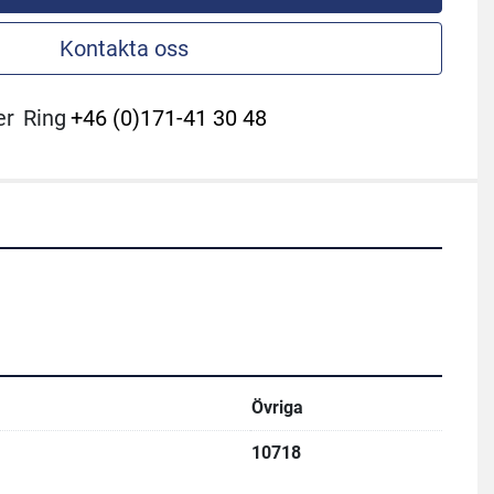
Kontakta oss
er
Ring
+46 (0)171-41 30 48
Övriga
10718