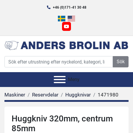
+46 (0)171-41 30 48
youtube
Sök
Meny
Maskiner
Reservdelar
Huggknivar
1471980
Huggkniv 320mm, centrum
85mm