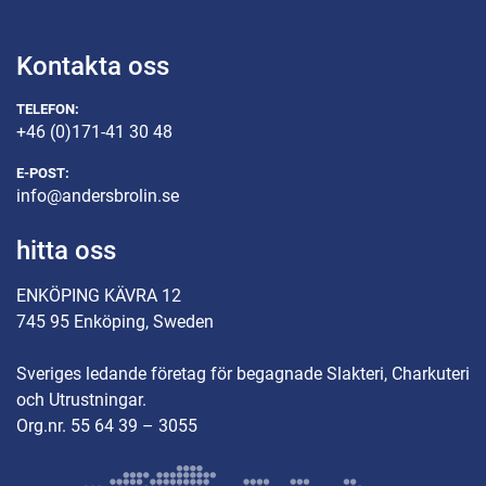
Kontakta oss
TELEFON:
+46 (0)171-41 30 48
E-POST:
info@andersbrolin.se
hitta oss
ENKÖPING KÄVRA 12
745 95 Enköping, Sweden
Sveriges ledande företag för begagnade Slakteri, Charkuteri
och Utrustningar.
Org.nr. 55 64 39 – 3055