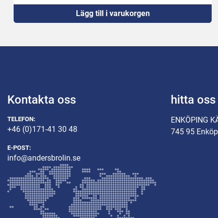
Lägg till i varukorgen
Kontakta oss
hitta oss
TELEFON:
ENKÖPING K
+46 (0)171-41 30 48
745 95 Enköp
E-POST:
info@andersbrolin.se