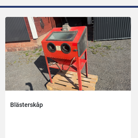
Blästerskåp