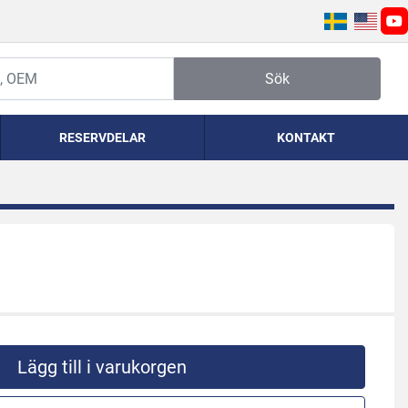
yo
Sök
RESERVDELAR
KONTAKT
Lägg till i varukorgen