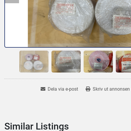
Dela via e-post
Skriv ut annonsen
Similar Listings