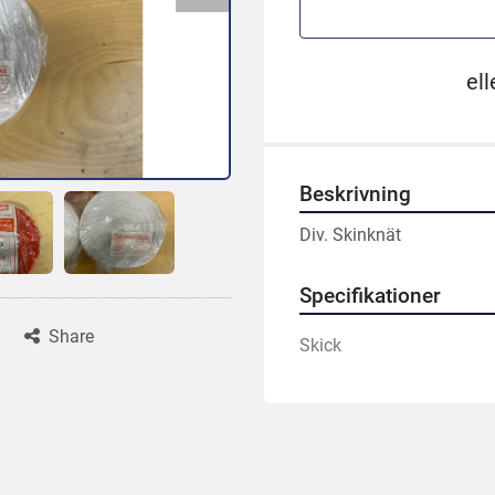
ell
Beskrivning
Div. Skinknät
Specifikationer
Share
Skick