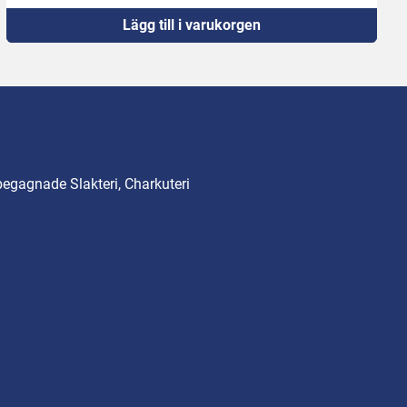
Lägg till i varukorgen
begagnade Slakteri, Charkuteri