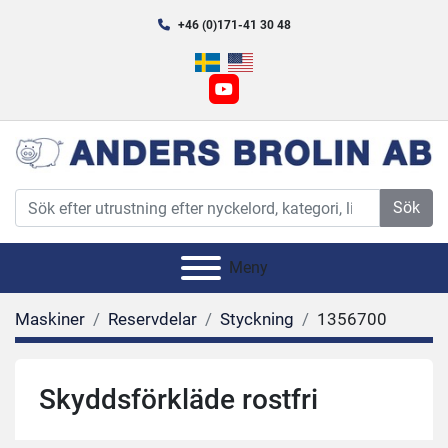
+46 (0)171-41 30 48
youtube
Sök
Meny
Maskiner
Reservdelar
Styckning
1356700
Skyddsförkläde rostfri