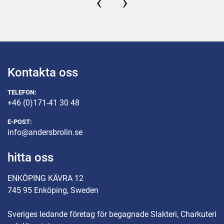
‹
›
Kontakta oss
TELEFON:
+46 (0)171-41 30 48
E-POST:
info@andersbrolin.se
hitta oss
ENKÖPING KÄVRA 12
745 95 Enköping, Sweden
Sveriges ledande företag för begagnade Slakteri, Charkuteri