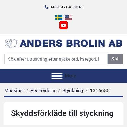
+46 (0)171-41 30 48
youtube
Sök
Meny
Maskiner
Reservdelar
Styckning
1356680
Skyddsförkläde till styckning