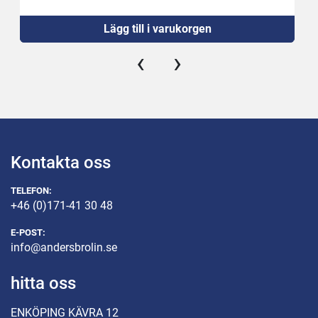
Lägg till i varukorgen
‹
›
Kontakta oss
TELEFON:
+46 (0)171-41 30 48
E-POST:
info@andersbrolin.se
hitta oss
ENKÖPING KÄVRA 12