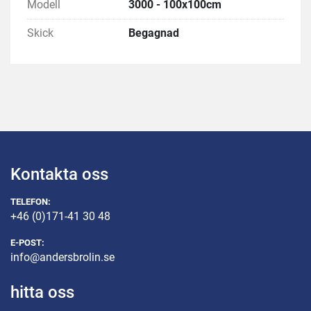
Modell
3000 - 100x100cm
Skick
Begagnad
Kontakta oss
TELEFON:
+46 (0)171-41 30 48
E-POST:
info@andersbrolin.se
hitta oss