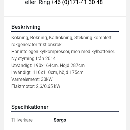
eller
Ring
+46 (0)171-41 30 48
Beskrivning
Kokning, Rökning, Kallrökning, Stekning komplett 
rökgenerator friktionsrök.
Har inte egen kylkompressor, men med kylbatterier.
Ny styrning från 2014
Utvändigt: 190x164cm, Höjd 287cm
Invändigt: 110x110cm, höjd 175cm
Värmelement: 30kW
Fläktmotor: 2,6/0,65 kW
Specifikationer
Tillverkare
Sorgo