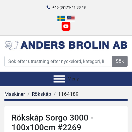
+46 (0)171-41 30 48
youtube
Sök
Meny
Maskiner
Rökskåp
1164189
Rökskåp Sorgo 3000 -
100x100cm #2269