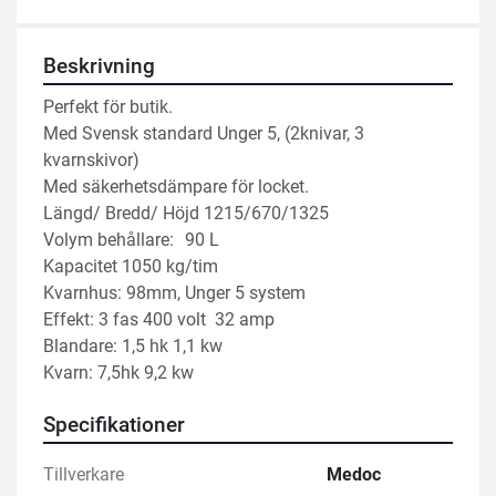
Beskrivning
Perfekt för butik.
Med Svensk standard Unger 5, (2knivar, 3 
kvarnskivor)
Med säkerhetsdämpare för locket.
Längd/ Bredd/ Höjd 1215/670/1325
Volym behållare:
90 L
Kapacitet 1050 kg/tim
Kvarnhus: 98mm, Unger 5 system
Effekt: 3 fas 400 volt  32 amp
Blandare: 1,5 hk 1,1 kw
Kvarn: 7,5hk 9,2 kw
Specifikationer
Tillverkare
Medoc