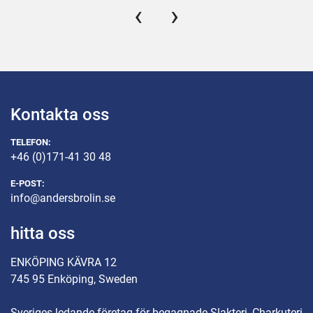
‹
›
Kontakta oss
TELEFON:
+46 (0)171-41 30 48
E-POST:
info@andersbrolin.se
hitta oss
ENKÖPING KÄVRA 12
745 95 Enköping, Sweden
Sveriges ledande företag för begagnade Slakteri, Charkuteri