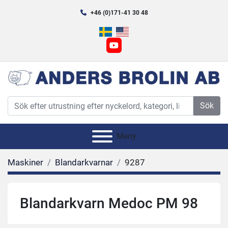
+46 (0)171-41 30 48
youtube
Sök
Meny
Maskiner
Blandarkvarnar
9287
Blandarkvarn Medoc PM 98