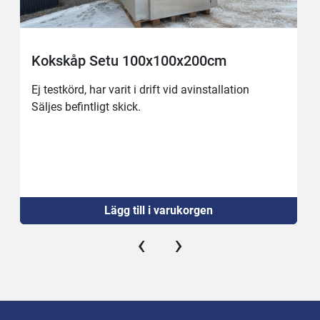
Kokskåp Setu 100x100x200cm
Ej testkörd, har varit i drift vid avinstallation
Säljes befintligt skick.
Lägg till i varukorgen
‹
›