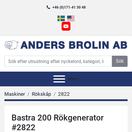
+46 (0)171-41 30 48
youtube
Sök
Meny
Maskiner
Rökskåp
2822
Bastra 200 Rökgenerator
#2822