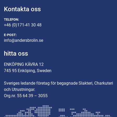
Kontakta oss
TELEFON:
+46 (0)171-41 30 48
E-POST:
info@andersbrolin.se
hitta oss
ENKÖPING KÄVRA 12
745 95 Enköping, Sweden
Sveriges ledande företag för begagnade Slakteri, Charkuteri
och Utrustningar.
Org.nr. 55 64 39 – 3055