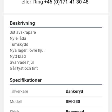
eller
Ring
+46 (0)171-41 30 48
Beskrivning
3st avskrapare
Ny ellåda
Tumskydd
Nya lager i övre hjul
Nytt blad
Svarvade hjul
Går tyst och fint
Specifikationer
Tillverkare
Bankeryd
Modell
BM-380
Skick
Begagnad