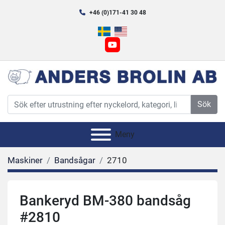
+46 (0)171-41 30 48
youtube
Sök
Meny
Maskiner
Bandsågar
2710
Bankeryd BM-380 bandsåg
#2810