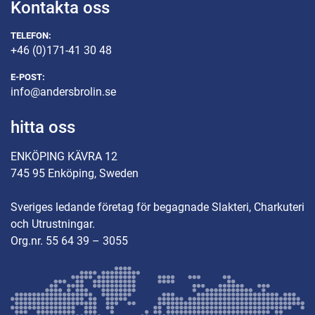
Kontakta oss
TELEFON:
+46 (0)171-41 30 48
E-POST:
info@andersbrolin.se
hitta oss
ENKÖPING KÄVRA 12
745 95 Enköping, Sweden
Sveriges ledande företag för begagnade Slakteri, Charkuteri
och Utrustningar.
Org.nr. 55 64 39 – 3055