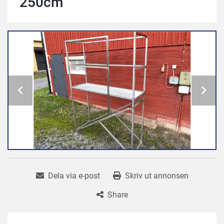
250cm
Dela via e-post
Skriv ut annonsen
Share