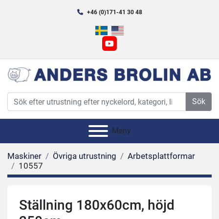
+46 (0)171-41 30 48
youtube
Sök
Meny
Maskiner
Övriga utrustning
Arbetsplattformar
10557
Ställning 180x60cm, höjd