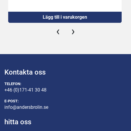
Lägg till i varukorgen
‹
›
Kontakta oss
TELEFON:
+46 (0)171-41 30 48
E-POST:
info@andersbrolin.se
hitta oss