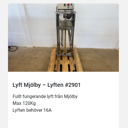
Lyft Mjölby – Lyften #2901
Fullt fungerande lyft från Mjölby
Max 120Kg 
Lyften behöver 16A