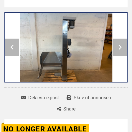
Dela via e-post
Skriv ut annonsen
Share
NO LONGER AVAILABLE