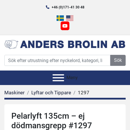
+46 (0)171-41 30 48
youtube
Sök
Meny
Maskiner
Lyftar och Tippare
1297
Pelarlyft 135cm – ej
dödmansgrepp #1297