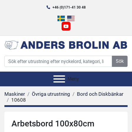
+46 (0)171-41 30 48
youtube
Sök
Meny
Maskiner
Övriga utrustning
Bord och Diskbänkar
10608
Arbetsbord 100x80cm