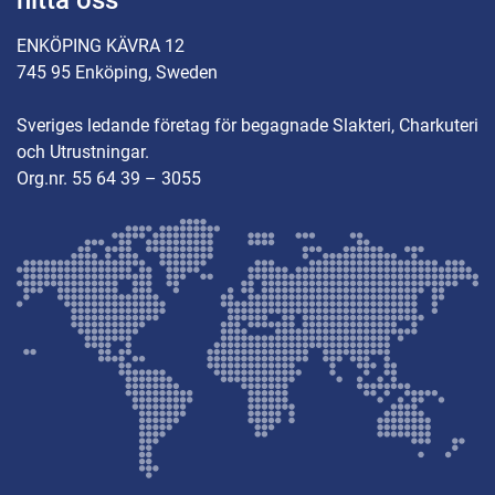
hitta oss
ENKÖPING KÄVRA 12
745 95 Enköping, Sweden
Sveriges ledande företag för begagnade Slakteri, Charkuteri
och Utrustningar.
Org.nr. 55 64 39 – 3055