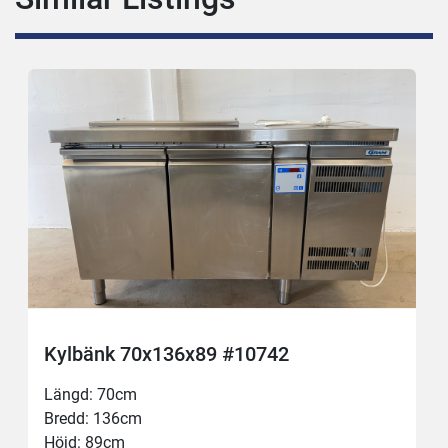
Kylbänk 70x136x89 #10742
Längd: 70cm
Bredd: 136cm
Höjd: 89cm