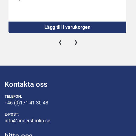
Lägg till i varukorgen
‹
›
Kontakta oss
TELEFON:
+46 (0)171-41 30 48
E-POST:
info@andersbrolin.se