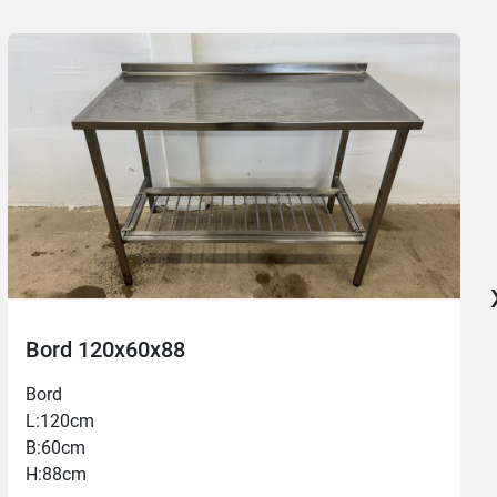
Bord 120x60x88
Bord
L:120cm
B:60cm
H:88cm