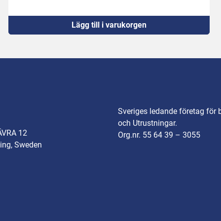
Lägg till i varukorgen
Sveriges ledande företag för 
och Utrustningar.
ÄVRA 12
Org.nr. 55 64 39 – 3055
ing, Sweden