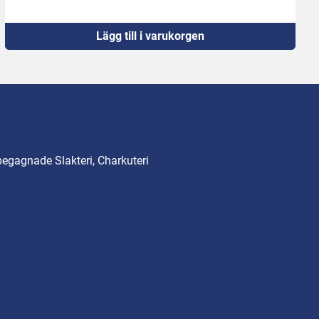
Lägg till i varukorgen
begagnade Slakteri, Charkuteri