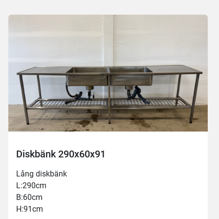
Diskbänk 290x60x91
Lång diskbänk
L:290cm
B:60cm
H:91cm