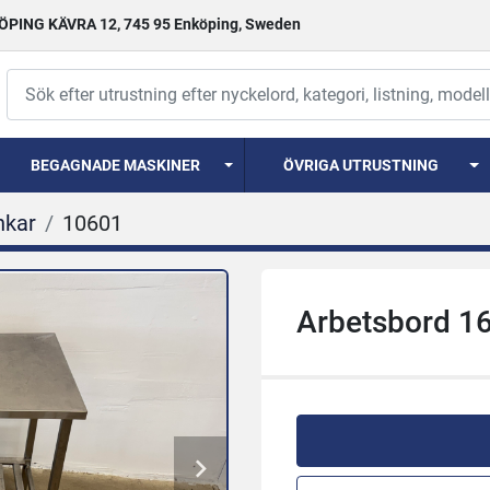
PING KÄVRA 12, 745 95 Enköping, Sweden
BEGAGNADE MASKINER
ÖVRIGA UTRUSTNING
nkar
10601
Arbetsbord 