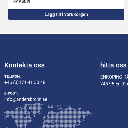
Ny kabel
Ny 16A kontakt
Lägg till i varukorgen
Kontakta oss
hitta oss
TELEFON:
ENKÖPING K
+46 (0)171-41 30 48
745 95 Enköp
E-POST:
info@andersbrolin.se