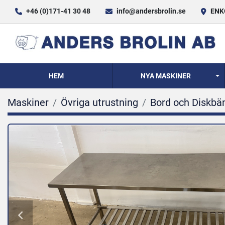
+46 (0)171-41 30 48
info@andersbrolin.se
ENKÖ
HEM
NYA MASKINER
Maskiner
Övriga utrustning
Bord och Diskbä