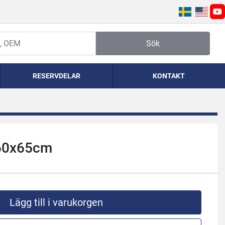
yo
Sök
RESERVDELAR
KONTAKT
160x65cm
Lägg till i varukorgen