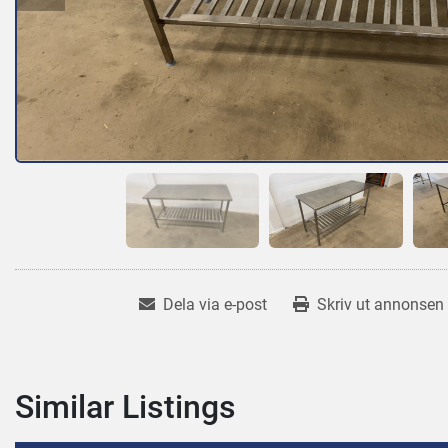
Dela via e-post
Skriv ut annonsen
Similar Listings