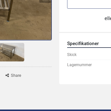
ell
Specifikationer
Skick
Lagernummer
Share