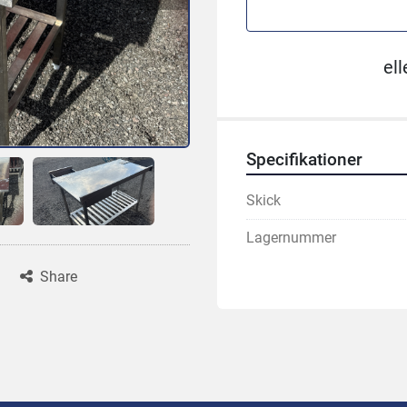
ell
Specifikationer
Skick
Lagernummer
Share