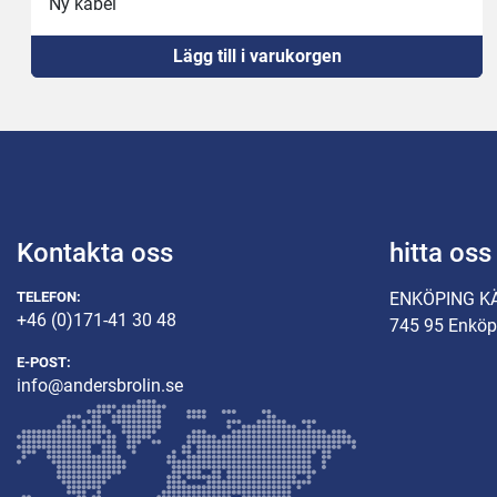
Ny kabel
Ny 16A kontakt
Lägg till i varukorgen
Kontakta oss
hitta oss
TELEFON:
ENKÖPING K
+46 (0)171-41 30 48
745 95 Enköp
E-POST:
info@andersbrolin.se