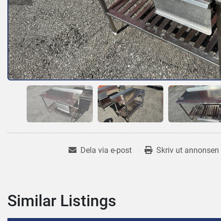
Dela via e-post
Skriv ut annonsen
Similar Listings