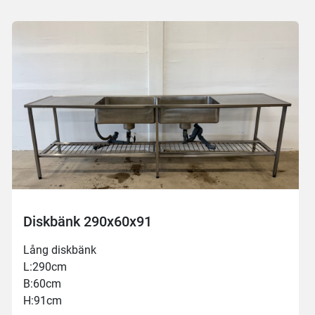
Diskbänk 290x60x91
Lång diskbänk
L:290cm
B:60cm
H:91cm