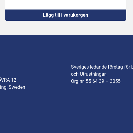
Lägg till i varukorgen
Sveriges ledande företag för 
och Utrustningar.
ÄVRA 12
Org.nr. 55 64 39 – 3055
ing, Sweden