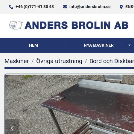
+46 (0)171-41 30 48
info@andersbrolin.se
ENKÖ
HEM
NYA MASKINER
Maskiner
Övriga utrustning
Bord och Diskbä