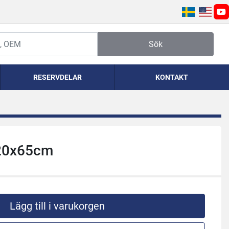
yo
Sök
RESERVDELAR
KONTAKT
120x65cm
Lägg till i varukorgen