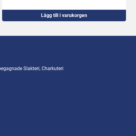
Lägg till i varukorgen
begagnade Slakteri, Charkuteri