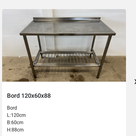
Bord 120x60x88
Bord
L:120cm
B:60cm
H:88cm