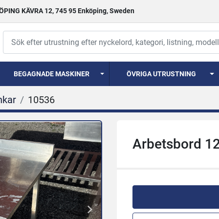
PING KÄVRA 12, 745 95 Enköping, Sweden
BEGAGNADE MASKINER
ÖVRIGA UTRUSTNING
nkar
10536
Arbetsbord 