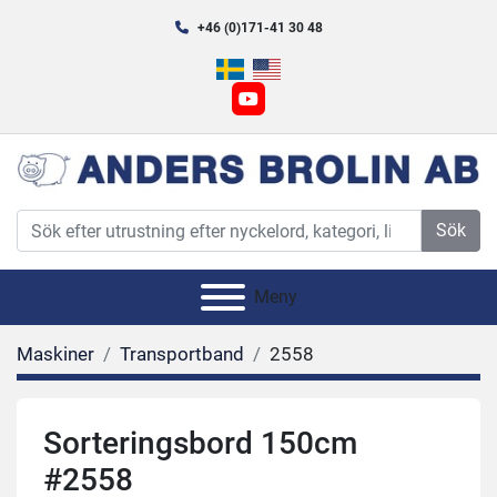
+46 (0)171-41 30 48
youtube
Sök
Meny
Maskiner
Transportband
2558
Sorteringsbord 150cm
#2558