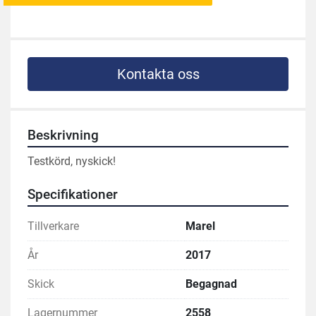
Kontakta oss
Beskrivning
Testkörd, nyskick!
Specifikationer
Tillverkare
Marel
År
2017
Skick
Begagnad
Lagernummer
2558