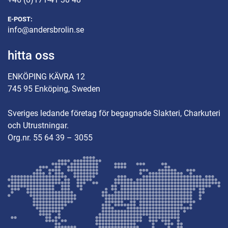
E-POST:
info@andersbrolin.se
hitta oss
ENKÖPING KÄVRA 12
745 95 Enköping, Sweden
Sveriges ledande företag för begagnade Slakteri, Charkuteri
och Utrustningar.
Org.nr. 55 64 39 – 3055