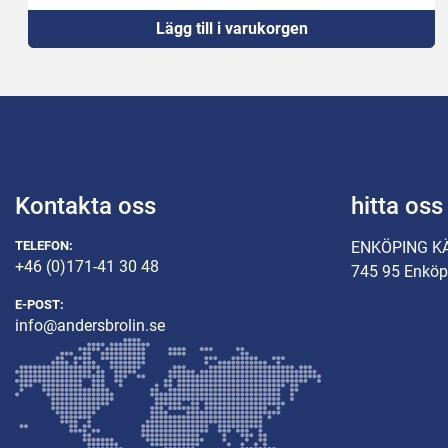
Lägg till i varukorgen
Kontakta oss
hitta oss
TELEFON:
ENKÖPING K
+46 (0)171-41 30 48
745 95 Enköp
E-POST:
info@andersbrolin.se