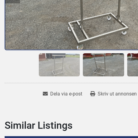
Dela via e-post
Skriv ut annonsen
Similar Listings