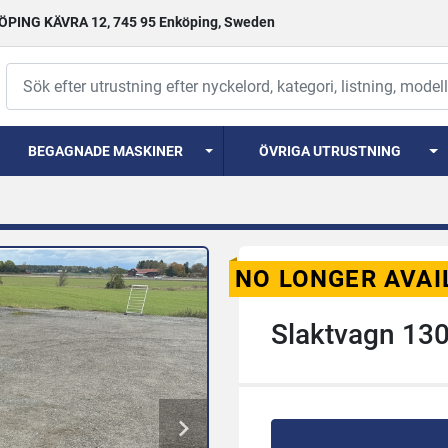
PING KÄVRA 12, 745 95 Enköping, Sweden
BEGAGNADE MASKINER
ÖVRIGA UTRUSTNING
NO LONGER AVAI
Slaktvagn 13