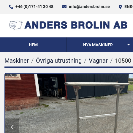
+46 (0)171-41 30 48
info@andersbrolin.se
ENKÖ
HEM
NYA MASKINER
Maskiner
Övriga utrustning
Vagnar
10500