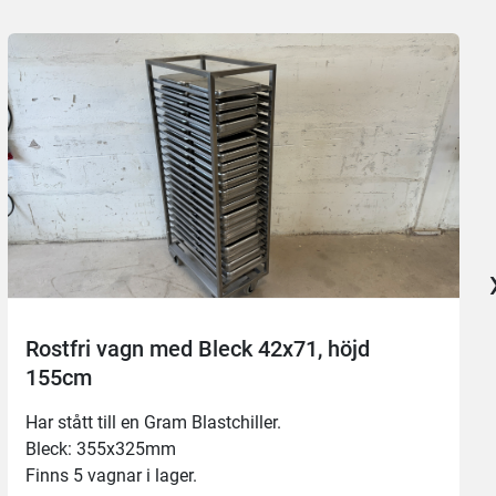
Rostfri vagn med Bleck 42x71, höjd
155cm
Har stått till en Gram Blastchiller.
Bleck: 355x325mm
Finns 5 vagnar i lager.