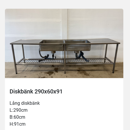
Diskbänk 290x60x91
Lång diskbänk
L:290cm
B:60cm
H:91cm