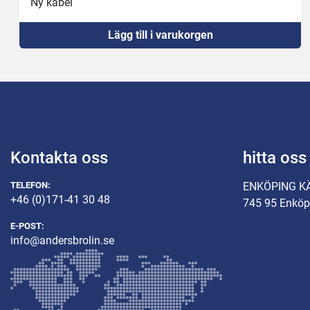
Ny kabel
Ny 16A kontakt
Lägg till i varukorgen
Kontakta oss
hitta oss
TELEFON:
ENKÖPING K
+46 (0)171-41 30 48
745 95 Enköp
E-POST:
info@andersbrolin.se