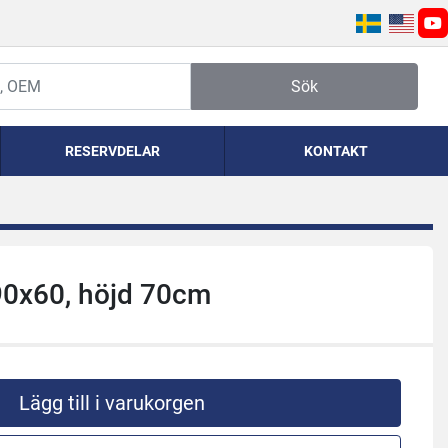
yo
Sök
RESERVDELAR
KONTAKT
90x60, höjd 70cm
Lägg till i varukorgen