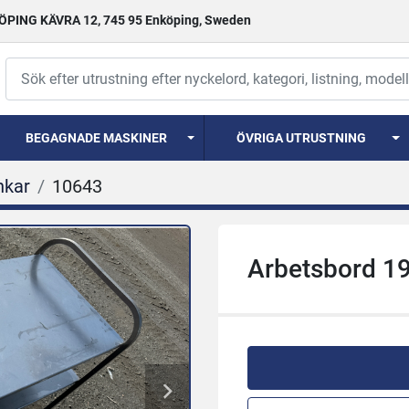
PING KÄVRA 12, 745 95 Enköping, Sweden
BEGAGNADE MASKINER
ÖVRIGA UTRUSTNING
nkar
10643
Arbetsbord 1