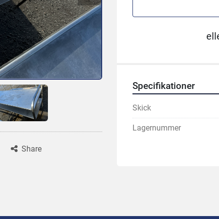
ell
Specifikationer
Skick
Lagernummer
Share