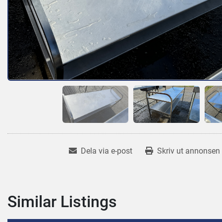
Dela via e-post
Skriv ut annonsen
Similar Listings