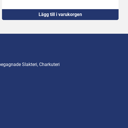
Lägg till i varukorgen
begagnade Slakteri, Charkuteri