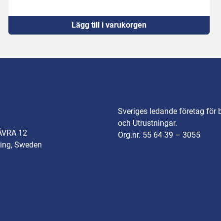
Lägg till i varukorgen
Sveriges ledande företag för 
och Utrustningar.
ÄVRA 12
Org.nr. 55 64 39 – 3055
ing, Sweden