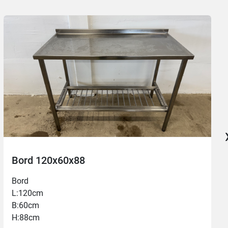
Bord 120x60x88
Bord
L:120cm
B:60cm
H:88cm