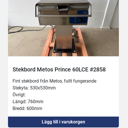
Stekbord Metos Prince 60LCE #2858
Fint stekbord från Metos, fullt fungerande
Stekyta: 530x530mm
Övrigt:
Längd: 760mm
Bredd: 600mm
Höjd: 900mm
Lägg till i varukorgen
Kräver 32A