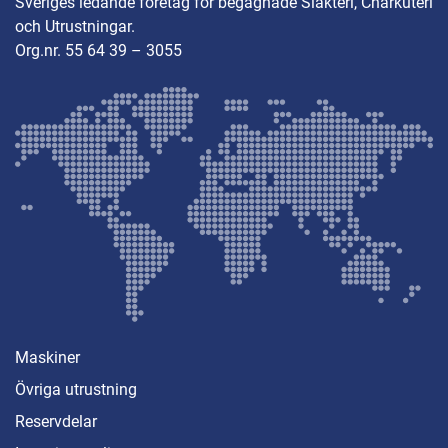
Sveriges ledande företag för begagnade Slakteri, Charkuteri
och Utrustningar.
Org.nr. 55 64 39 – 3055
Maskiner
Övriga utrustning
Reservdelar