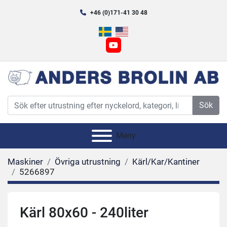
+46 (0)171-41 30 48
youtube
Sök
Meny
Maskiner
Övriga utrustning
Kärl/Kar/Kantiner
5266897
Kärl 80x60 - 240liter