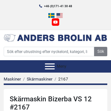
+46 (0)171-41 30 48
youtube
Sök
Meny
Maskiner
Skärmaskiner
2167
Skärmaskin Bizerba VS 12
#2167