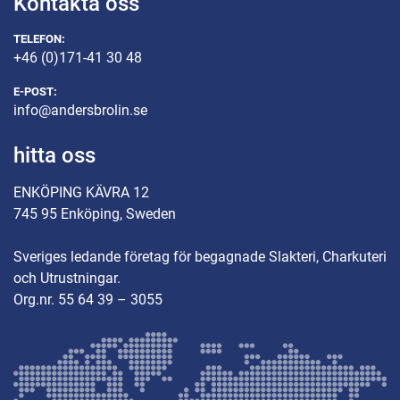
Kontakta oss
TELEFON:
+46 (0)171-41 30 48
E-POST:
info@andersbrolin.se
hitta oss
ENKÖPING KÄVRA 12
745 95 Enköping, Sweden
Sveriges ledande företag för begagnade Slakteri, Charkuteri
och Utrustningar.
Org.nr. 55 64 39 – 3055