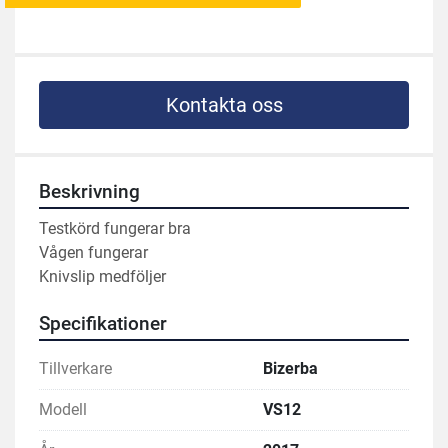
Kontakta oss
Beskrivning
Testkörd fungerar bra 
Vågen fungerar 
Knivslip medföljer 
Specifikationer
Tillverkare
Bizerba
Modell
VS12