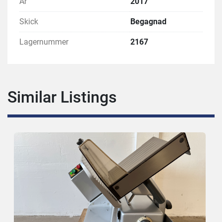
År
2017
Skick
Begagnad
Lagernummer
2167
Similar Listings