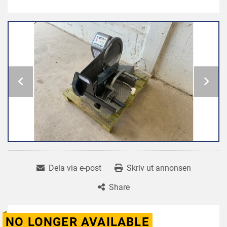
Dela via e-post
Skriv ut annonsen
Share
NO LONGER AVAILABLE