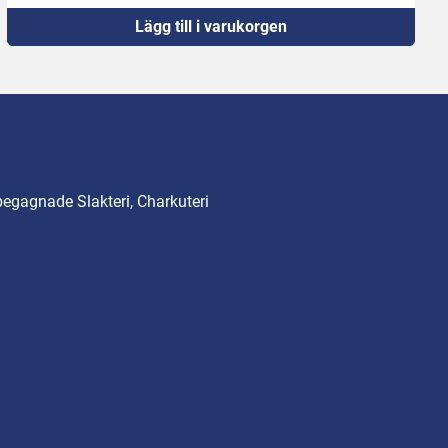
Lägg till i varukorgen
begagnade Slakteri, Charkuteri