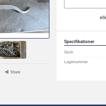
ell
Specifikationer
Skick
Lagernummer
Share