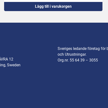
Lägg till i varukorgen
Sveriges ledande företag för 
och Utrustningar.
ÄVRA 12
Org.nr. 55 64 39 – 3055
ing, Sweden