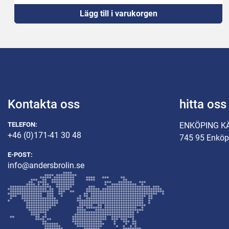
Lägg till i varukorgen
Kontakta oss
hitta oss
TELEFON:
ENKÖPING K
+46 (0)171-41 30 48
745 95 Enköp
E-POST:
info@andersbrolin.se