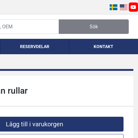
yo
Sök
RESERVDELAR
KONTAKT
n rullar
Lägg till i varukorgen