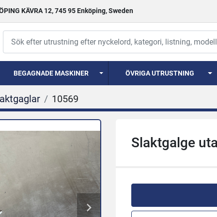
PING KÄVRA 12, 745 95 Enköping, Sweden
BEGAGNADE MASKINER
ÖVRIGA UTRUSTNING
laktgaglar
10569
Slaktgalge uta