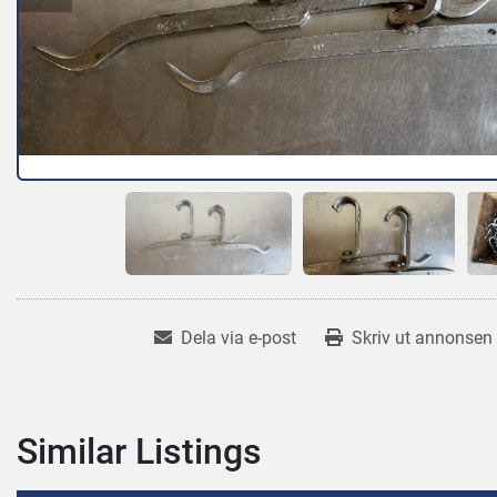
Dela via e-post
Skriv ut annonsen
Similar Listings