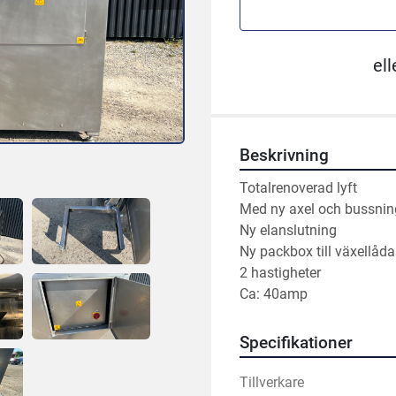
ell
Beskrivning
Totalrenoverad lyft
Med ny axel och bussnin
Ny elanslutning
Ny packbox till växellåda
2 hastigheter
Ca: 40amp
Specifikationer
Tillverkare