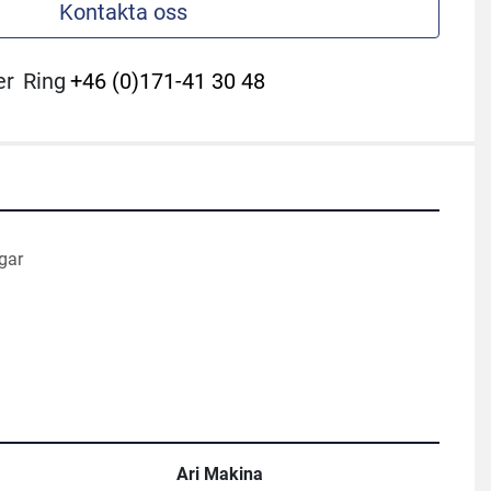
Kontakta oss
er
Ring
+46 (0)171-41 30 48
gar
Ari Makina