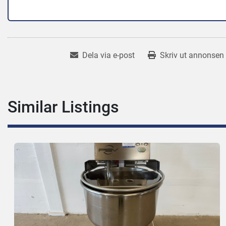
Dela via e-post
Skriv ut annonsen
Similar Listings