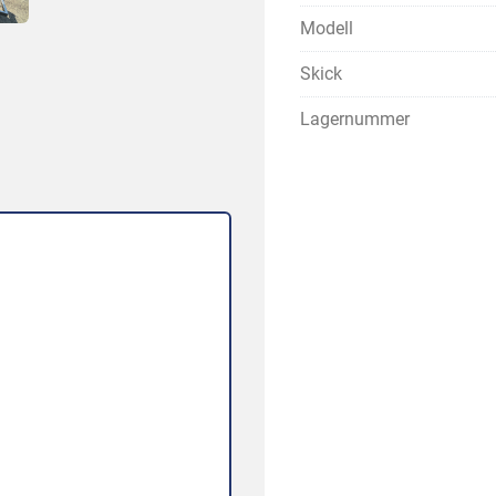
Modell
Skick
Lagernummer