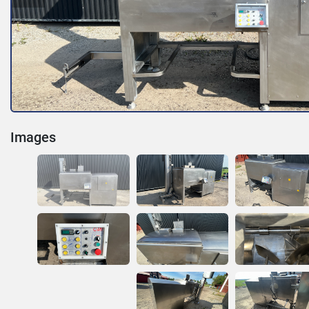
Images