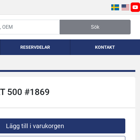
yo
Sök
RESERVDELAR
KONTAKT
RT 500 #1869
Lägg till i varukorgen