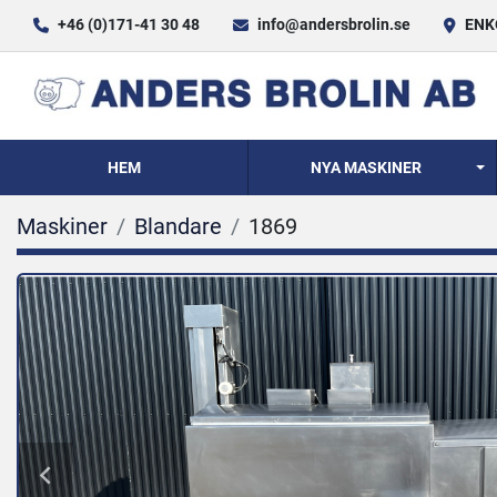
+46 (0)171-41 30 48
info@andersbrolin.se
ENKÖ
HEM
NYA MASKINER
Maskiner
Blandare
1869