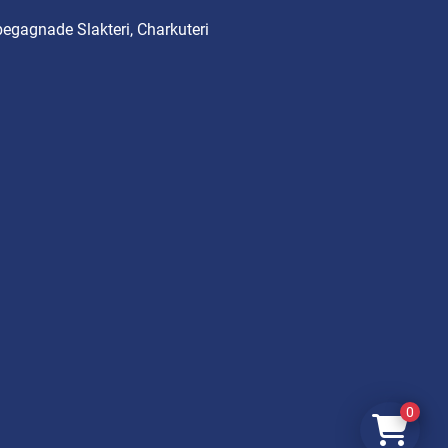
begagnade Slakteri, Charkuteri
0