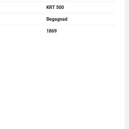
KRT 500
Begagnad
1869