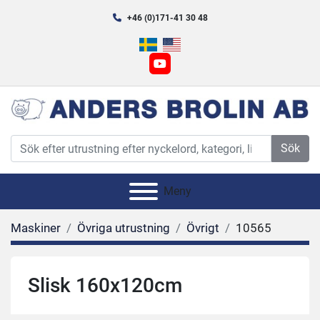
+46 (0)171-41 30 48
youtube
Sök
Meny
Maskiner
Övriga utrustning
Övrigt
10565
Slisk 160x120cm