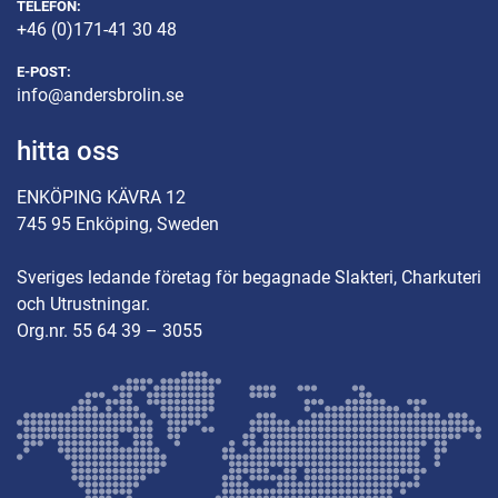
TELEFON:
+46 (0)171-41 30 48
E-POST:
info@andersbrolin.se
hitta oss
ENKÖPING KÄVRA 12
745 95 Enköping, Sweden
Sveriges ledande företag för begagnade Slakteri, Charkuteri
och Utrustningar.
Org.nr. 55 64 39 – 3055