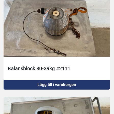
Balansblock 30-39kg #2111
Lägg till i varukorgen