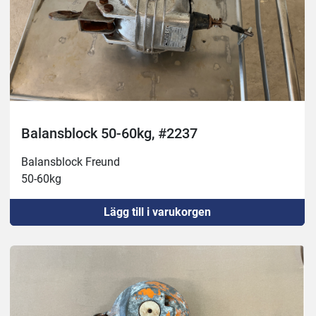
Balansblock 50-60kg, #2237
Balansblock Freund
50-60kg
Lägg till i varukorgen