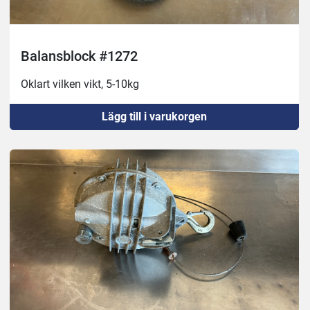
Balansblock #1272
Oklart vilken vikt, 5-10kg
Lägg till i varukorgen