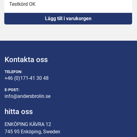
Testkörd OK
Lägg till i varukorgen
Kontakta oss
TELEFON:
+46 (0)171-41 30 48
E-POST:
info@andersbrolin.se
hitta oss
ENKÖPING KÄVRA 12
745 95 Enköping, Sweden