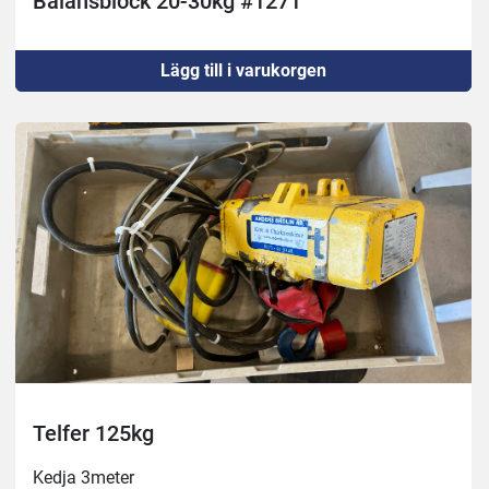
Balansblock 20-30kg #1271
Lägg till i varukorgen
Telfer 125kg
Kedja 3meter