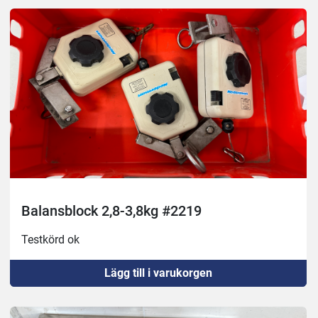
Balansblock 2,8-3,8kg #2219
Testkörd ok
Lägg till i varukorgen