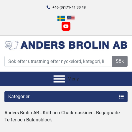
+46 (0)171-41 30 48
youtube
Sök
Meny
Kategorier
Anders Brolin AB - Kött och Charkmaskiner - Begagnade 
Telfer och Balansblock